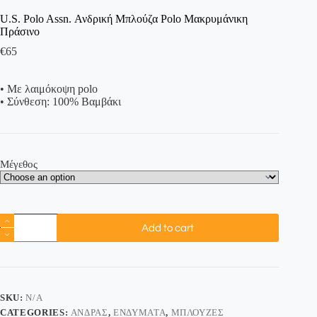
U.S. Polo Assn. Ανδρική Μπλούζα Polo Μακρυμάνικη
Πράσινο
€
65
• Με λαιμόκοψη polo
• Σύνθεση: 100% Βαμβάκι
Μέγεθος
Add to cart
SKU:
N/A
CATEGORIES:
ΆΝΔΡΑΣ
,
ΕΝΔΎΜΑΤΑ
,
ΜΠΛΟΎΖΕΣ