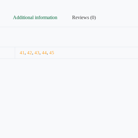
Additional information
Reviews (0)
41
,
42
,
43
,
44
,
45