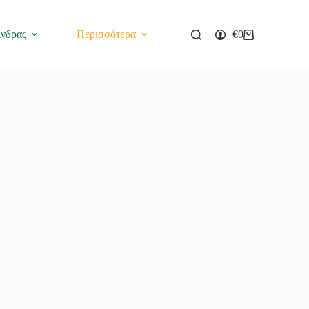
νδρας
Περισσότερα
€
0