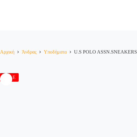
Αρχική
Άνδρας
Υποδήματα
U.S POLO ASSN.SNEAKERS
SALE