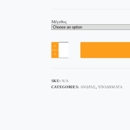
Μέγεθος
SKU:
N/A
CATEGORIES:
ΆΝΔΡΑΣ
,
ΥΠΟΔΉΜΑΤΑ