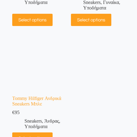
Υποδήματα
Sneakers
,
Γυναίκα
,
Υποδήματα
Select options
Select options
Tommy Hilfiger Ανδρικά
Sneakers Μπλε
€
95
Sneakers
,
Άνδρας
,
Υποδήματα