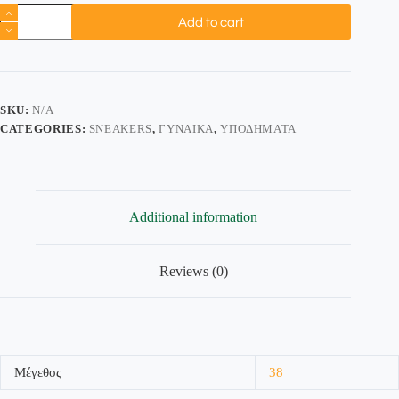
Add to cart
SKU:
N/A
CATEGORIES:
SNEAKERS
,
ΓΥΝΑΊΚΑ
,
ΥΠΟΔΉΜΑΤΑ
Additional information
Reviews (0)
Μέγεθος
38