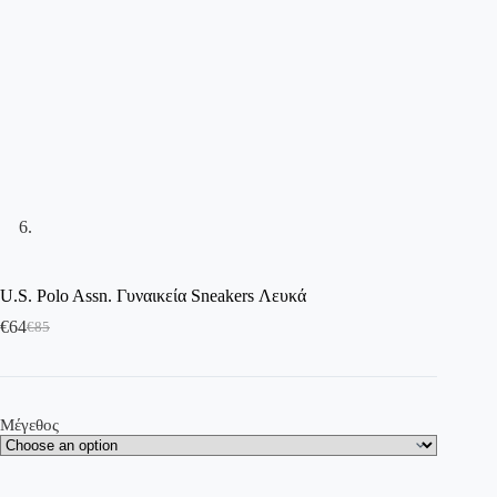
U.S. Polo Assn. Γυναικεία Sneakers Λευκά
€
64
€
85
Μέγεθος