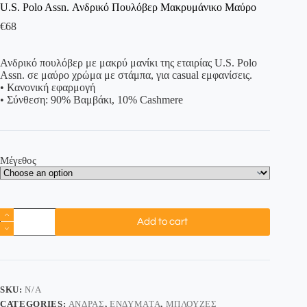
U.S. Polo Assn. Ανδρικό Πουλόβερ Μακρυμάνικο Μαύρο
€
68
Ανδρικό πουλόβερ με μακρύ μανίκι της εταιρίας U.S. Polo
Assn. σε μαύρο χρώμα με στάμπα, για casual εμφανίσεις.
• Κανονική εφαρμογή
• Σύνθεση: 90% Βαμβάκι, 10% Cashmere
Μέγεθος
Add to cart
SKU:
N/A
CATEGORIES:
ΆΝΔΡΑΣ
,
ΕΝΔΎΜΑΤΑ
,
ΜΠΛΟΎΖΕΣ