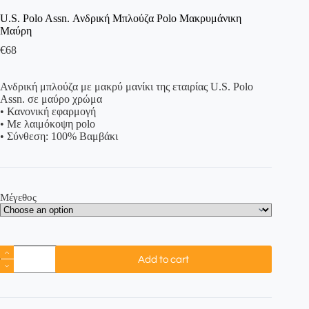
U.S. Polo Assn. Ανδρική Μπλούζα Polo Μακρυμάνικη
Μαύρη
€
68
Ανδρική μπλούζα με μακρύ μανίκι της εταιρίας U.S. Polo
Assn. σε μαύρο χρώμα
• Κανονική εφαρμογή
• Με λαιμόκοψη polo
• Σύνθεση: 100% Βαμβάκι
Μέγεθος
Add to cart