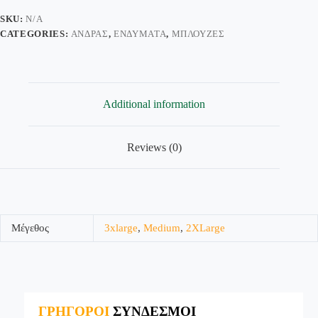
SKU:
N/A
CATEGORIES:
ΆΝΔΡΑΣ
,
ΕΝΔΎΜΑΤΑ
,
ΜΠΛΟΎΖΕΣ
Additional information
Reviews (0)
Μέγεθος
3xlarge
,
Medium
,
2XLarge
ΓΡΗΓΟΡΟΙ
ΣΥΝΔΕΣΜΟΙ