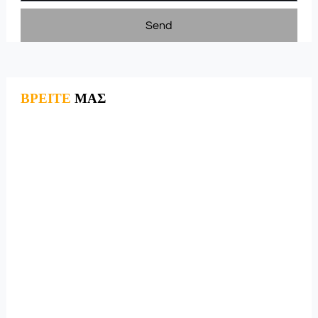
Send
ΒΡΕΙΤΕ
ΜΑΣ