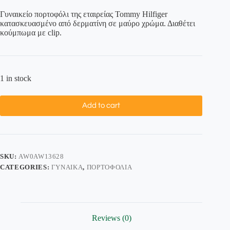
Γυναικείο πορτοφόλι της εταιρείας Tommy Hilfiger
κατασκευασμένο από δερματίνη σε μαύρο χρώμα. Διαθέτει
κούμπωμα με clip.
1 in stock
Add to cart
SKU:
AW0AW13628
CATEGORIES:
ΓΥΝΑΊΚΑ
,
ΠΟΡΤΟΦΌΛΙΑ
Reviews (0)