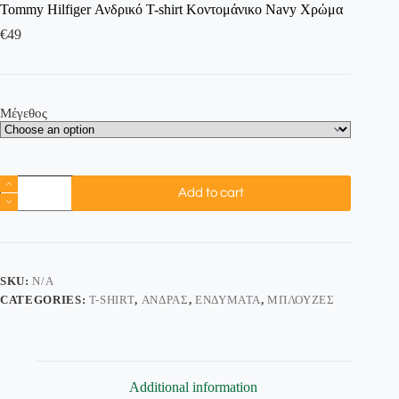
Tommy Hilfiger Ανδρικό T-shirt Κοντομάνικο Navy Χρώμα
€
49
Μέγεθος
Add to cart
SKU:
N/A
CATEGORIES:
T-SHIRT
,
ΆΝΔΡΑΣ
,
ΕΝΔΎΜΑΤΑ
,
ΜΠΛΟΎΖΕΣ
Additional information