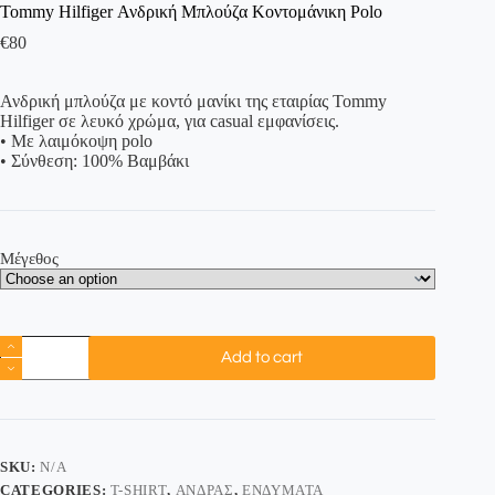
Tommy Hilfiger Ανδρική Μπλούζα Κοντομάνικη Polo
€
80
Ανδρική μπλούζα με κοντό μανίκι της εταιρίας Tommy
Hilfiger σε λευκό χρώμα, για casual εμφανίσεις.
• Με λαιμόκοψη polo
• Σύνθεση: 100% Βαμβάκι
Μέγεθος
Add to cart
SKU:
N/A
CATEGORIES:
T-SHIRT
,
ΆΝΔΡΑΣ
,
ΕΝΔΎΜΑΤΑ