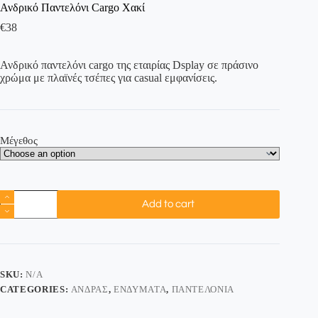
Ανδρικό Παντελόνι Cargo Χακί
€
38
Ανδρικό παντελόνι cargo της εταιρίας Dsplay σε πράσινο
χρώμα με πλαϊνές τσέπες για casual εμφανίσεις.
Μέγεθος
Add to cart
SKU:
N/A
CATEGORIES:
ΆΝΔΡΑΣ
,
ΕΝΔΎΜΑΤΑ
,
ΠΑΝΤΕΛΌΝΙΑ