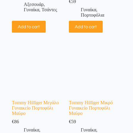
€
59
Αξεσουάρ
,
Γυναίκα
,
Τσάντες
Γυναίκα
,
Πορτοφόλια
Add to cart
Add to cart
Tommy Hilfiger Μεγάλο
Tommy Hilfiger Μικρό
Γυναικείο Πορτοφόλι
Γυναικείο Πορτοφόλι
Μαύρο
Μαύρο
€
86
€
59
Γυναίκα
,
Γυναίκα
,