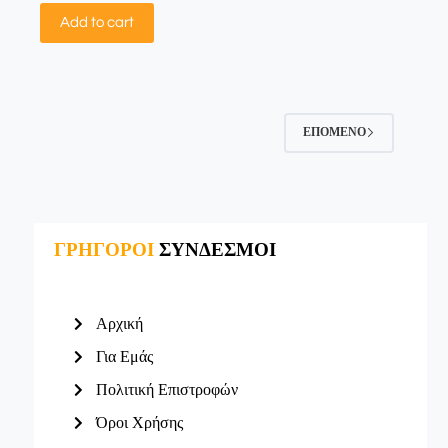
Add to cart
ΕΠΌΜΕΝΟ
ΓΡΗΓΟΡΟΙ
ΣΥΝΔΕΣΜΟΙ
Αρχική
Για Εμάς
Πολιτική Επιστροφών
Όροι Χρήσης