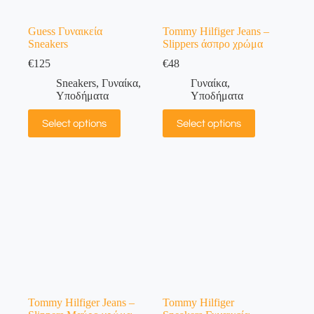
Guess Γυναικεία
Tommy Hilfiger Jeans –
Sneakers
Slippers άσπρο χρώμα
€
125
€
48
Sneakers
,
Γυναίκα
,
Γυναίκα
,
Υποδήματα
Υποδήματα
Select options
Select options
Tommy Hilfiger Jeans –
Tommy Hilfiger