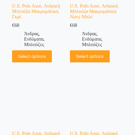
U.S. Polo Assn. Ανδρική
U.S. Polo Assn. Ανδρική
Μπλούζα Μακρυμάνικη
Μπλούζα Μακρυμάνικη
Γκρί
Νavy Mπλέ
€
68
€
68
Άνδρας
,
Άνδρας
,
Ενδύματα
,
Ενδύματα
,
Μπλούζες
Μπλούζες
Select options
Select options
U.S. Polo Assn. Ανδρική
U.S. Polo Assn. Ανδρικό