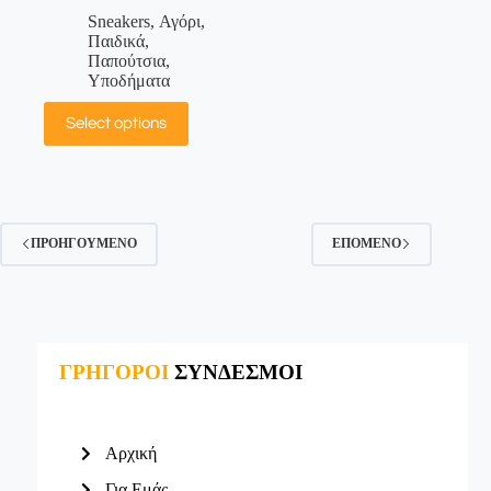
Sneakers
,
Αγόρι
,
Παιδικά
,
Παπούτσια
,
Υποδήματα
Select options
ΠΡΟΗΓΟΎΜΕΝΟ
ΕΠΌΜΕΝΟ
ΓΡΗΓΟΡΟΙ
ΣΥΝΔΕΣΜΟΙ
Αρχική
Για Εμάς