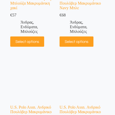
Μπλούζα Μακρυμάνικη
Πουλόβερ Μακρυμάνικο
χακί
Navy Μπλε
€
57
€
68
Άνδρας
,
Άνδρας
,
Ενδύματα
,
Ενδύματα
,
Μπλούζες
Μπλούζες
Select options
Select options
U.S. Polo Assn. Ανδρικό
U.S. Polo Assn. Ανδρικό
Πουλόβερ Μακρυμάνικο
Πουλόβερ Μακρυμάνικο