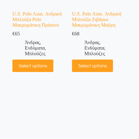
U.S. Polo Assn. Ανδρική
U.S. Polo Assn. Ανδρική
Μπλούζα Polo
Μπλούζα Ζιβάγκο
Μακρυμάνικη Πράσινο
Μακρυμάνικη Μαύρη
€
65
€
68
Άνδρας
,
Άνδρας
,
Ενδύματα
,
Ενδύματα
,
Μπλούζες
Μπλούζες
Select options
Select options