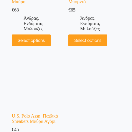
Μαύρο
Μπορντό
€
68
€
65
Άνδρας
,
Άνδρας
,
Ενδύματα
,
Ενδύματα
,
Μπλούζες
Μπλούζες
Select options
Select options
U.S. Polo Assn. Παιδικά
Sneakers Μαύρα Αγόρι
€
45