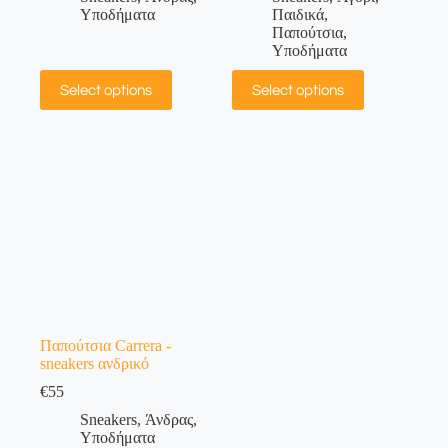
Υποδήματα
Παιδικά
,
Παπούτσια
,
Υποδήματα
Select options
Select options
Παπούτσια Carrera -
sneakers ανδρικό
€
55
Sneakers
,
Άνδρας
,
Υποδήματα