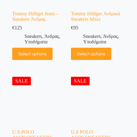
Tommy Hilfiger Jeans –
Tommy Hilfiger Ανδρικά
Sneakers Άνδρας
Sneakers Μπλε
€
125
€
95
Sneakers
,
Άνδρας
,
Sneakers
,
Άνδρας
,
Υποδήματα
Υποδήματα
Select options
Select options
SALE
SALE
U.S POLO
U.S POLO